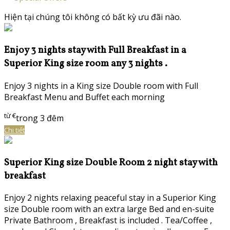
Hiện tại chúng tôi không có bất kỳ ưu đãi nào.
Enjoy 3 nights stay with Full Breakfast in a
Superior King size room any 3 nights .
Enjoy 3 nights in a King size Double room with Full
Breakfast Menu and Buffet each morning
từ
€
trong 3 đêm
Chi tiết
Superior King size Double Room 2 night stay with
breakfast
Enjoy 2 nights relaxing peaceful stay in a Superior King
size Double room with an extra large Bed and en-suite
Private Bathroom , Breakfast is included . Tea/Coffee ,