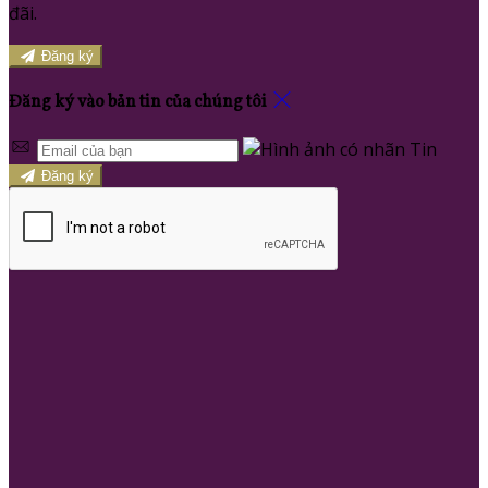
đãi.
Đăng ký
Đăng ký vào bản tin của chúng tôi
Đăng ký