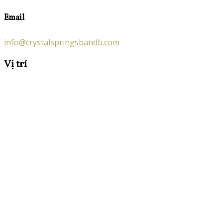
Email
info@crystalspringsbandb.com
Vị trí